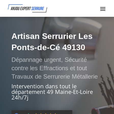
Artisan Serrurier Les
Ponts-de-Cé 49130
Dépannage urgent, Sécurité
contre les Effractions et tout
Travaux de Serrurerie Métallerie
Intervention dans tout le
département 49 Maine-Et-Loire
24h/7j