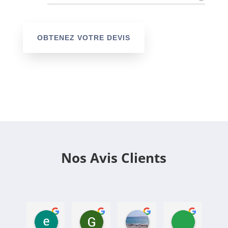
OBTENEZ VOTRE DEVIS
Nos Avis Clients
eric L.
GASTEBOIS L.
marie N.
Lilian R.
il y a 1 an
il y a 1 an
il y a 1 an
il y a 1 an