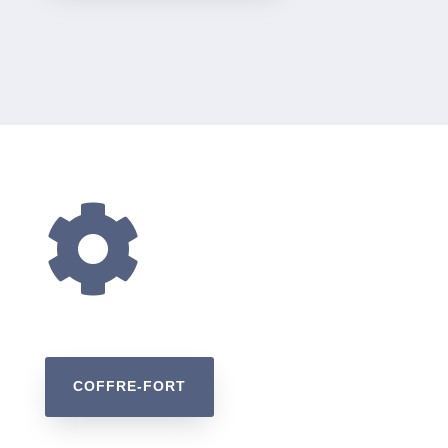

COFFRE-FORT