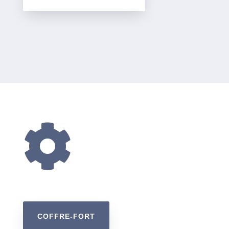

COFFRE-FORT