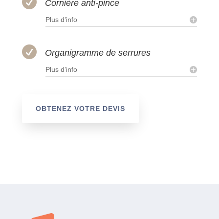

Cornière anti-pince
Plus d'info

Organigramme de serrures
Plus d'info
OBTENEZ VOTRE DEVIS