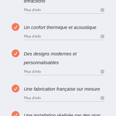
effractions
Plus d'info

Un confort thermique et acoustique
Plus d'info

Des designs modernes et
personnalisables
Plus d'info

Une fabrication française sur mesure
Plus d'info

Une installation réalisée par des pros