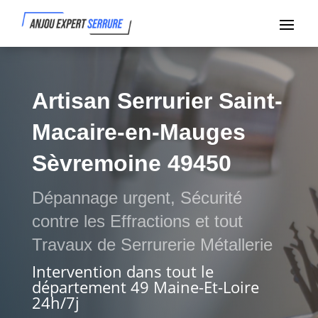
Artisan Serrurier Saint-
Macaire-en-Mauges
Sèvremoine 49450
Dépannage urgent, Sécurité
contre les Effractions et tout
Travaux de Serrurerie Métallerie
Intervention dans tout le
département 49 Maine-Et-Loire
24h/7j